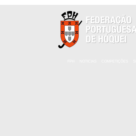
FPH
NOTICIAS
COMPETIÇÕES
S