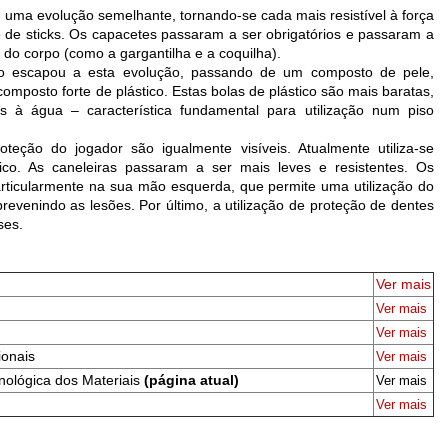
uma evolução semelhante, tornando-se cada mais resistível à força
 de sticks. Os capacetes passaram a ser obrigatórios e passaram a
 do corpo (como a gargantilha e a coquilha).
o escapou a esta evolução, passando de um composto de pele,
omposto forte de plástico. Estas bolas de plástico são mais baratas,
es à água – característica fundamental para utilização num piso
teção do jogador são igualmente visíveis. Atualmente utiliza-se
tico. As caneleiras passaram a ser mais leves e resistentes. Os
particularmente na sua mão esquerda, que permite uma utilização do
prevenindo as lesões. Por último, a utilização de proteção de dentes
ses.
Ver mais
Ver mais
Ver mais
ionais
Ver mais
cnológica dos Materiais
(página atual)
Ver mais
Ver mais