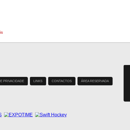
is
DE PRIVACIDADE
LINKS
CONTACTOS
ÁREA RESERVADA