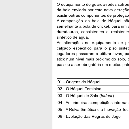
O equipamento do guarda-redes sofreu 
da bola enviada por esta nova geração
existir outras componentes de proteção
A composição da bola de Hóquei nã
semelhante à bola de cricket, para um c
duradouras, consistentes e resistent
sintético de água.
As alterações no equipamento de pro
calçado específico para o piso sinté
jogadores passaram a utilizar luvas, 
stick num nível mais próximo do solo, 
passou a ser obrigatória em muitos paí
01 - Origens do Hóquei
02 - O Hóquei Feminino
03 - O Hóquei de Sala (
Indoor
)
04 - As primeiras competições internac
05 - A Relva Sintética e a Inovação Te
06 - Evolução das Regras de Jogo