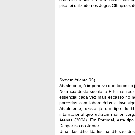
piso foi utilizado nos Jogos Olímpicos
System Atlanta 96).
Atualmente
,
é imperativo que todos os j
No início deste século, a FIH manifes
essencial cada vez mais escasso no no
parcerias com laboratórios e investi
Atualmente
,
existe já um tipo de fi
internacional que utilizam menor carg
Atenas (2004). Em Portugal, este ti
Desportivo do Jamor.
Uma das dificuldade
s
na difusão dos 