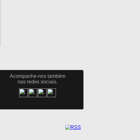
Acompanhe-nos também
nas redes sociais.